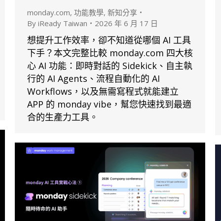
monday.com
,
功能教學
,
新知分享
By
iReady Taiwan
2026 年 6 月 17 日
想提升工作效率，卻不知道從哪個 AI 工具
下手？本文完整比較 monday.com 四大核
心 AI 功能：即時對話的 Sidekick、自主執
行的 AI Agents、流程自動化的 AI
Workflows，以及無需寫程式就能建立
APP 的 monday vibe，幫您快速找到最適
合的生產力工具。