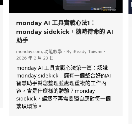
monday AI 工具實戰心法1：
monday sidekick，隨時待命的 AI
助手
monday.com
,
功能教學
By
iReady Taiwan
2026 年 2 月 23 日
monday AI 工具實戰心法第一篇：認識
monday sidekick！擁有一個整合好的AI
智慧助手幫您整理並處理重複的工作內
容，會是什麼樣的體驗？monday
sidekick，讓您不再需要獨自應對每一個
繁瑣環節。