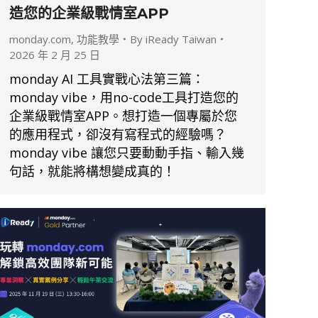
造您的企業級戰情室APP
monday.com
,
功能教學
By
iReady Taiwan
2026 年 2 月 25 日
monday AI 工具實戰心法第三篇：
monday vibe，用no-code工具打造您的
企業級戰情室APP。想打造一個專屬於您
的應用程式，卻沒有寫程式的經驗嗎？
monday vibe 讓您只要動動手指、輸入幾
句話，就能將構想變成真的！