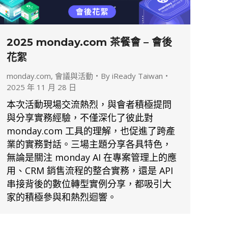
2025 monday.com 茶餐會 – 會後
花絮
monday.com
,
會議與活動
By
iReady Taiwan
2025 年 11 月 28 日
本次活動現場交流熱烈，與會者積極提問
與分享實務經驗，不僅深化了彼此對
monday.com 工具的理解，也促進了跨產
業的實務對話。三場主題分享各具特色，
無論是關注 monday AI 在專案管理上的應
用、CRM 銷售流程的整合實務，還是 API
串接背後的數位轉型實例分享，都吸引大
家的積極參與和熱烈迴響。