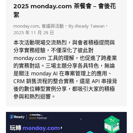
2025 monday.com 茶餐會 – 會後花
絮
monday.com
,
會議與活動
By
iReady Taiwan
2025 年 11 月 28 日
本次活動現場交流熱烈，與會者積極提問與
分享實務經驗，不僅深化了彼此對
monday.com 工具的理解，也促進了跨產業
的實務對話。三場主題分享各具特色，無論
是關注 monday AI 在專案管理上的應用、
CRM 銷售流程的整合實務，還是 API 串接背
後的數位轉型實例分享，都吸引大家的積極
參與和熱烈迴響。