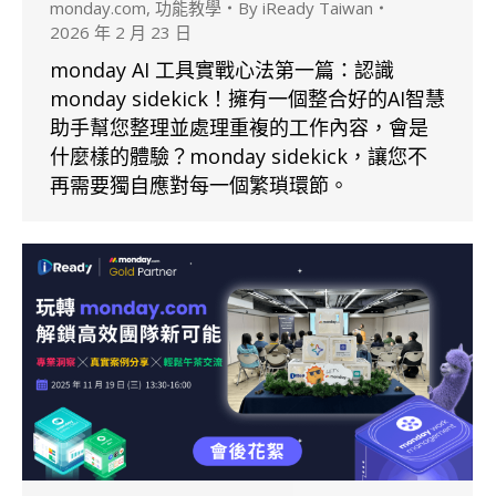
monday.com
,
功能教學
By
iReady Taiwan
2026 年 2 月 23 日
monday AI 工具實戰心法第一篇：認識
monday sidekick！擁有一個整合好的AI智慧
助手幫您整理並處理重複的工作內容，會是
什麼樣的體驗？monday sidekick，讓您不
再需要獨自應對每一個繁瑣環節。