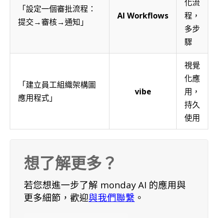
化流
「設定一個審批流程：
AI Workflows
程，
提交→審核→通知」
多步
驟
視覺
化應
「建立員工組織架構圖
vibe
用，
應用程式」
持久
使用
想了解更多？
若您想進一步了解 monday AI 的應用與
更多細節，歡迎
與我們聯繫
。