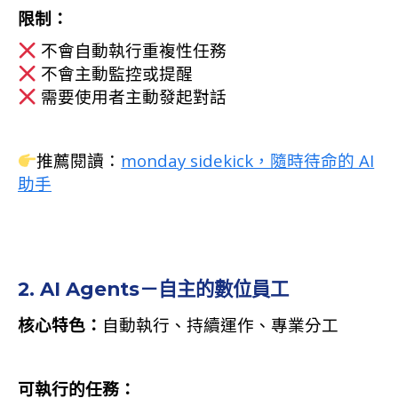
限制：
不會自動執行重複性任務
不會主動監控或提醒
需要使用者主動發起對話
推薦閱讀：
monday sidekick，隨時待命的 AI
助手
2. AI Agents－自主的數位員工
核心特色：
自動執行、持續運作、專業分工
可執行的任務：