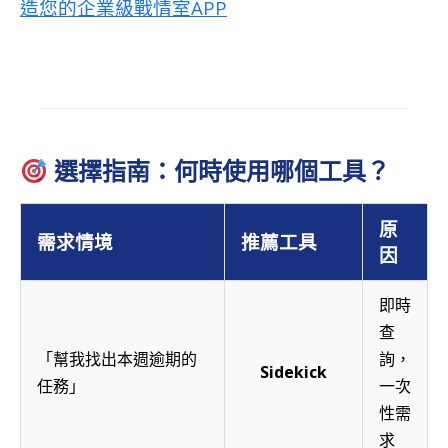
造您的企業級戰情室APP
選擇指南：何時使用哪個工具？
原
需求情境
推薦工具
因
即時
查
「幫我找出本週逾期的
詢，
Sidekick
任務」
一次
性需
求