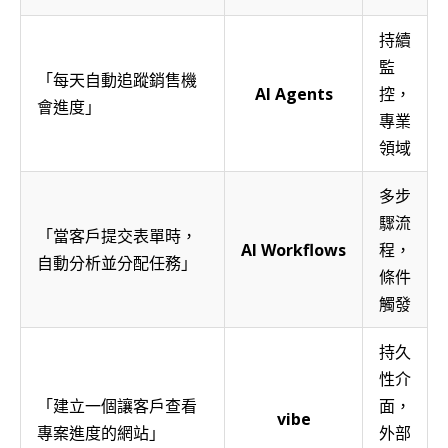
持續
監
「每天自動追蹤銷售機
AI Agents
控，
會進度」
專業
領域
多步
驟流
「當客戶提交表單時，
AI Workflows
程，
自動分析並分配任務」
條件
觸發
持久
性介
「建立一個讓客戶查看
面，
vibe
專案進度的網站」
外部