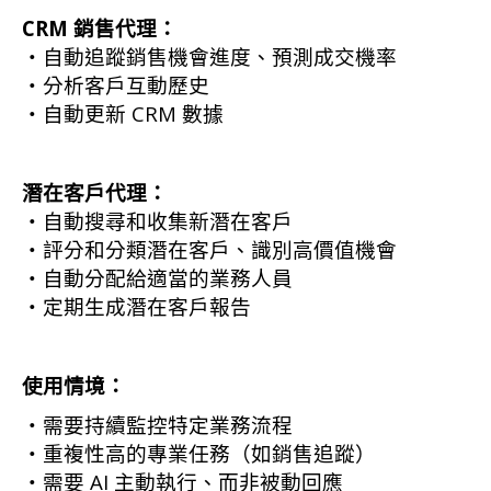
CRM 銷售代理：
・自動追蹤銷售機會進度、預測成交機率
・分析客戶互動歷史
・自動更新 CRM 數據
潛在客戶代理：
・自動搜尋和收集新潛在客戶
・評分和分類潛在客戶、識別高價值機會
・自動分配給適當的業務人員
・定期生成潛在客戶報告
使用情境：
・需要持續監控特定業務流程
・重複性高的專業任務（如銷售追蹤）
・需要 AI 主動執行、而非被動回應