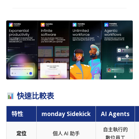
快速比較表
特性
monday Sidekick
AI Agents
自主執行的
定位
個人 AI 助手
數位員工