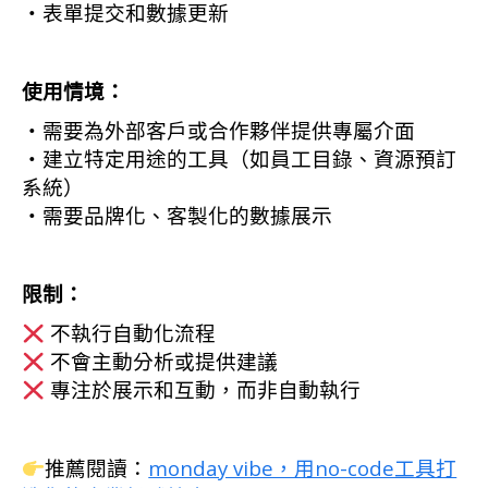
・表單提交和數據更新
使用情境：
・需要為外部客戶或合作夥伴提供專屬介面
・建立特定用途的工具（如員工目錄、資源預訂
系統）
・需要品牌化、客製化的數據展示
限制：
不執行自動化流程
不會主動分析或提供建議
專注於展示和互動，而非自動執行
推薦閱讀：
monday vibe，用no-code工具打