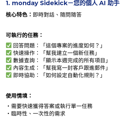
1. monday Sidekick－您的個人 AI 助手
核心特色：
即時對話、隨問隨答
可執行的任務：
回答問題：「這個專案的進度如何？」
快速操作：「幫我建立一個新任務」
數據查詢：「顯示本週完成的所有項目」
內容生成：「幫我寫一封客戶跟進郵件」
即時協助：「如何設定自動化規則？」
使用情境：
・需要快速獲得答案或執行單一任務
・臨時性、一次性的需求