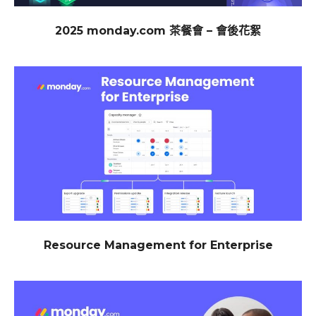
2025 monday.com 茶餐會 – 會後花絮
Resource Management for Enterprise