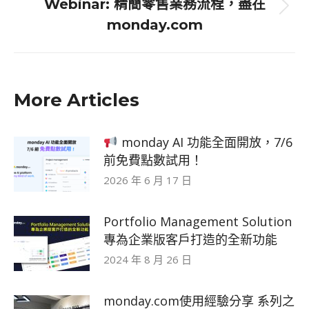
Webinar: 精簡零售業務流程，盡在
Next
monday.com
post:
More Articles
monday AI 功能全面開放，7/6
前免費點數試用！
2026 年 6 月 17 日
Portfolio Management Solution
專為企業版客戶打造的全新功能
2024 年 8 月 26 日
monday.com使用經驗分享 系列之