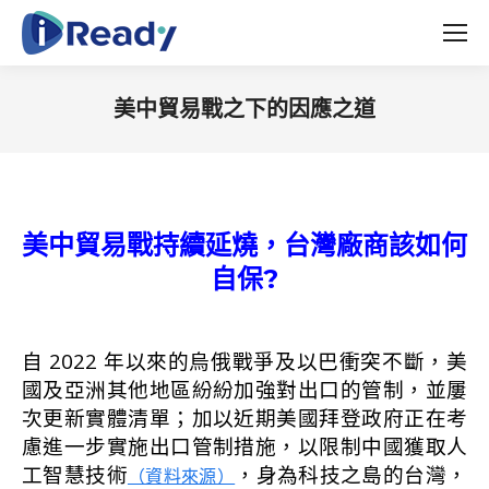
美中貿易戰之下的因應之道
You are here:
美中貿易戰持續延燒，台灣廠商該如何
自保?
自 2022 年以來的烏俄戰爭及以巴衝突不斷，美
國及亞洲其他地區紛紛加強對出口的管制，並屢
次更新實體清單；加以近期美國拜登政府正在考
慮進一步實施出口管制措施，以限制中國獲取人
工智慧技術
，身為科技之島的台灣，
（資料來源）