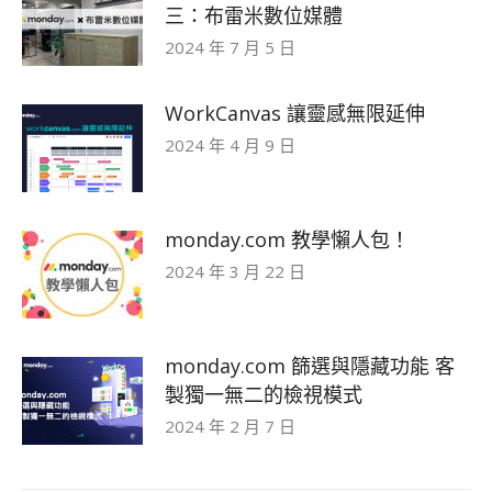
三：布雷米數位媒體
2024 年 7 月 5 日
WorkCanvas 讓靈感無限延伸
2024 年 4 月 9 日
monday.com 教學懶人包！
2024 年 3 月 22 日
monday.com 篩選與隱藏功能 客
製獨一無二的檢視模式
2024 年 2 月 7 日