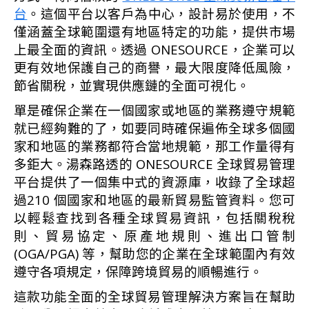
台
。這個平台以客戶為中心，設計易於使用，不
僅涵蓋全球範圍還有地區特定的功能，提供市場
上最全面的資訊。透過 ONESOURCE，企業可以
更有效地保護自己的商譽，最大限度降低風險，
節省關稅，並實現供應鏈的全面可視化。
單是確保企業在一個國家或地區的業務遵守規範
就已經夠難的了，如要同時確保遍佈全球多個國
家和地區的業務都符合當地規範，那工作量得有
多鉅大。湯森路透的 ONESOURCE 全球貿易管理
平台提供了一個集中式的資源庫，收錄了全球超
過210 個國家和地區的最新貿易監管資料。您可
以輕鬆查找到各種全球貿易資訊，包括關稅稅
則、貿易協定、原產地規則、進出口管制
(OGA/PGA) 等，幫助您的企業在全球範圍內有效
遵守各項規定，保障跨境貿易的順暢進行。
這款功能全面的全球貿易管理解決方案旨在幫助