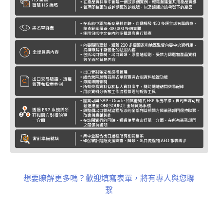
想要瞭解更多嗎？歡迎填寫表單，將有專人與您聯
繫