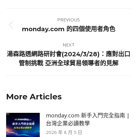
X
Pinterest
Facebook
LinkedIn
Post
PREVIOUS
navigation
Previous
monday.com 的四個使用者角色
post:
NEXT
湯森路透網路研討會(2024/3/28)：應對出口
Next
管制挑戰 亞洲全球貿易領導者的見解
post:
More Articles
monday.com 新手入門完全指南 |
台灣企業必讀教學
2026 年 8 月 5 日