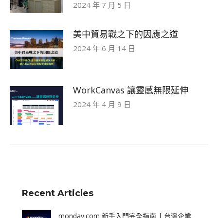
2024 年 7 月 5 日
美中貿易戰之下的因應之道
2024 年 6 月 14 日
WorkCanvas 讓靈感無限延伸
2024 年 4 月 9 日
Recent Articles
monday.com 新手入門完全指南 | 台灣企業