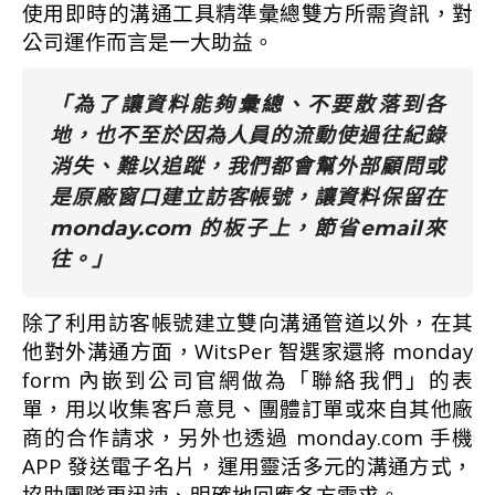
使用即時的溝通工具精準彙總雙方所需資訊，對
公司運作而言是一大助益。
「為了讓資料能夠彙總、不要散落到各
地，也不至於因為人員的流動使過往紀錄
消失、難以追蹤，我們都會幫外部顧問或
是原廠窗口建立訪客帳號，讓資料保留在
monday.com 的板子上，節省email來
往。」
除了利用訪客帳號建立雙向溝通管道以外，在其
他對外溝通方面，WitsPer 智選家還將 monday
form 內嵌到公司官網做為「聯絡我們」的表
單，用以收集客戶意見、團體訂單或來自其他廠
商的合作請求，另外也透過 monday.com 手機
APP 發送電子名片，運用靈活多元的溝通方式，
協助團隊更迅速、明確地回應各方需求。