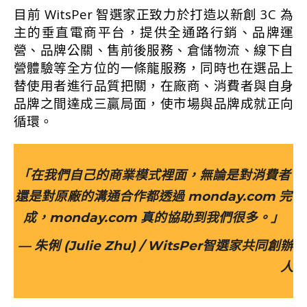
目前 WitsPer 智選家正致力於打造以新創 3C 為
主的垂直電商平台，提供全通路行銷、品牌運
營、品牌公關、售前後服務、倉儲物流、線下自
營體驗等全方位的一條龍服務，同時也在選品上
替使用者進行品質把關，在廠商、消費者與自身
品牌之間達成三贏局面，使市場與品牌成就正向
循環。
「在我們自己的商業模式裡面，無論是對消費者
還是對原廠的溝通合作都透過 monday.com 完
成，monday.com 真的協助到我們很多。」
— 朱俐 (Julie Zhu) / WitsPer智選家共同創辦
人