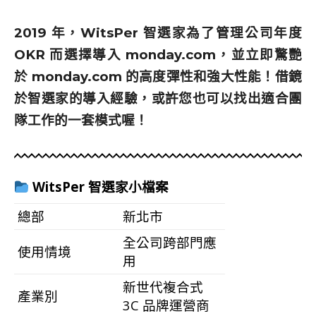
2019 年，WitsPer 智選家為了管理公司年度
OKR 而選擇導入
monday.com
，並立即驚艷
於 monday.com 的高度彈性和強大性能！借鏡
於
智選家的導入經驗，或許您也可以找出適合團
隊工作的一套模式喔！
WitsPer 智選家小檔案
總部
新北市
全公司跨部門應
使用情境
用
新世代複合式
產業別
3C 品牌運營商