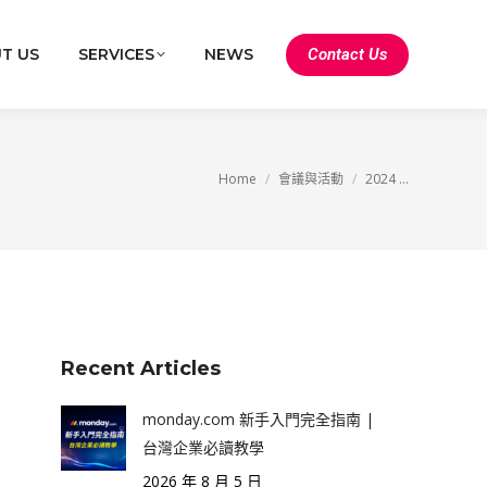
Contact Us
T US
SERVICES
NEWS
You are here:
Home
會議與活動
2024 ...
Recent Articles
monday.com 新手入門完全指南 |
台灣企業必讀教學
2026 年 8 月 5 日