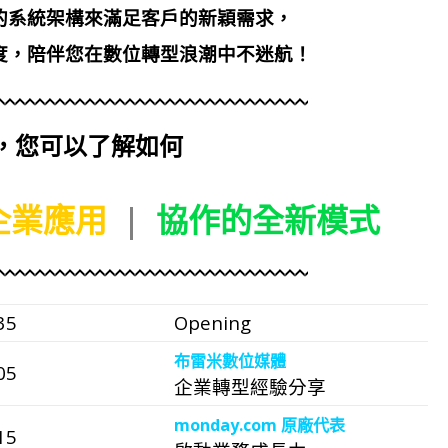
的系統架構來滿足客戶的新穎需求，
度，陪伴您在數位轉型浪潮中不迷航！
，您可以了解如何
企業應用
|
協作的全新模式
35
Opening
布雷米數位媒體
05
企業轉型經驗分享
monday.com 原廠代表
15