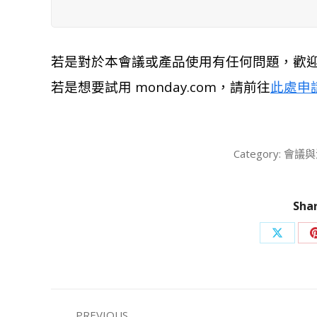
若是對於本會議或產品使用有任何問題，歡
若是想要試用 monday.com，請前往
此處申
Category:
會議與
Shar
Share
on
X
Post
PREVIOUS