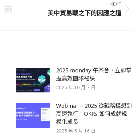
NEXT
Next
美中貿易戰之下的因應之道
post:
2025 monday 午茶會，立即掌
握高效團隊祕訣
2025 年 10 月 7 日
Webinar – 2025 從戰略構想到
高速執行：OKRs 如何成就規
模化成長
2025 年 5 月 16 日