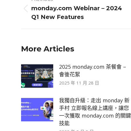
navigation
monday.com Webinar – 2024
Previous
Q1 New Features
post:
More Articles
2025 monday.com 茶餐會 –
會後花絮
2025 年 11 月 28 日
我獨自升級：走出 monday 新
手村 立即報名線上講座，讓您
一次獲取 monday.com 的關鍵
技能