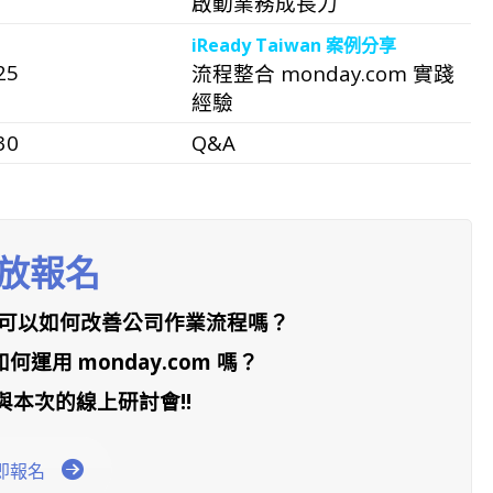
啟動業務成長力
iReady Taiwan 案例分享
25
流程整合 monday.com 實踐
經驗
30
Q&A
放報名
om 可以如何改善公司作業流程嗎？
運用 monday.com 嗎？
與本次的線上研討會!!
即報名