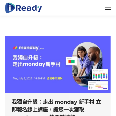
我獨自升級：走出 monday 新手村 立
即報名線上講座，讓您一次獲取