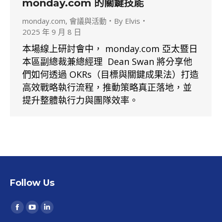
monday.com 的關鍵技能
monday.com
,
會議與活動
By
Elvis
2025 年 9 月 8 日
本場線上研討會中， monday.com 亞太暨日
本區副總裁兼總經理 Dean Swan 將分享他
們如何透過 OKRs（目標與關鍵成果法）打造
高效戰略執行流程，推動策略真正落地，並
提升整體執行力與團隊效率。
Follow Us
Find us on:
Facebook
YouTube
Linkedin