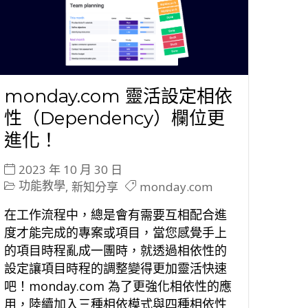
monday.com 靈活設定相依
性（Dependency）欄位更
進化！
2023 年 10 月 30 日
功能教學
monday.com
,
新知分享
在工作流程中，總是會有需要互相配合進
度才能完成的專案或項目，當您感覺手上
的項目時程亂成一團時，就透過相依性的
設定讓項目時程的調整變得更加靈活快速
吧！monday.com 為了更強化相依性的應
用，陸續加入三種相依模式與四種相依性