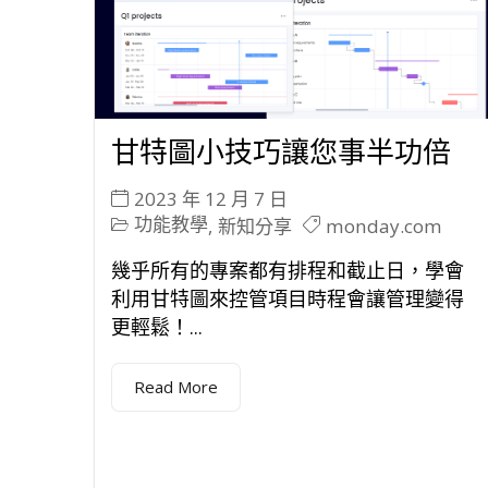
甘特圖小技巧讓您事半功倍
2023 年 12 月 7 日
功能教學
monday.com
,
新知分享
幾乎所有的專案都有排程和截止日，學會
利用甘特圖來控管項目時程會讓管理變得
更輕鬆！...
Read More