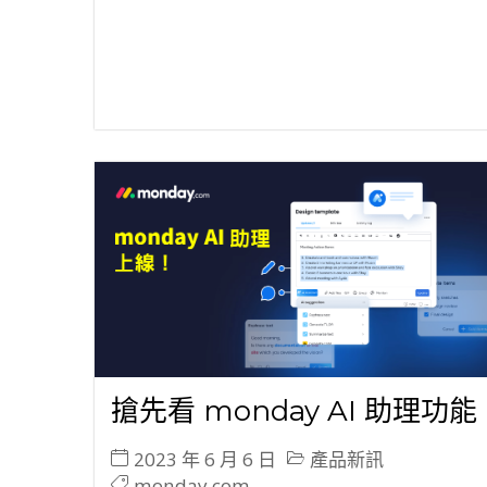
搶先看 monday AI 助理功能
2023 年 6 月 6 日
產品新訊
monday.com