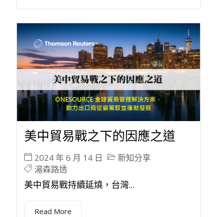
美中貿易戰之下的因應之道
2024 年 6 月 14 日
新知分享
湯森路透
美中貿易戰持續延燒，台灣...
Read More