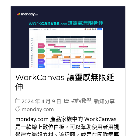
WorkCanvas 讓靈感無限延
伸
功能教學
2024 年 4 月 9 日
,
新知分享
monday.com
monday.com 產品家族中的 WorkCanvas
是一款線上數位白板，可以幫助使用者用視
覺建立簡報素材、流程圖，或是在團隊需要