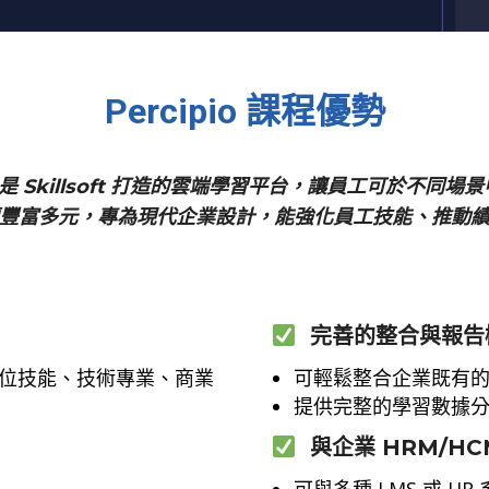
Percipio 課程優勢
io 是 Skillsoft 打造的雲端學習平台，讓員工可於不同
豐富多元，專為現代企業設計，能強化員工技能、推動
完善的整合與報告
數位技能、技術專業、商業
可輕鬆整合企業既有的
提供完整的學習數據
與企業 HRM/HC
可與多種 LMS 或 H