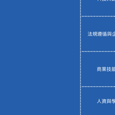
法規遵循與企
商業技
人資與