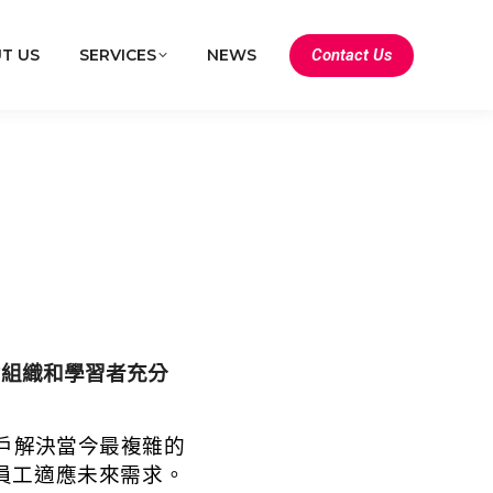
Contact Us
T US
SERVICES
NEWS
協助組織和學習者充分
助客戶解決當今最複雜的
員工適應未來需求。