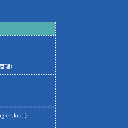
 管理）
le Cloud）
）