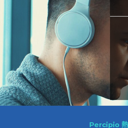
Percipi