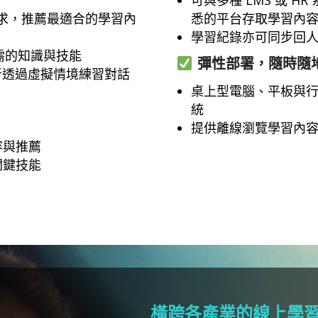
需求，推薦最適合的學習內
悉的平台存取學習內
學習紀錄亦可同步回
需的知識與技能
彈性部署，隨時隨
讓使用者透過虛擬情境練習對話
桌上型電腦、平板與行動裝
統
提供離線瀏覽學習內
容與推薦
關鍵技能
橫跨各產業的線上學