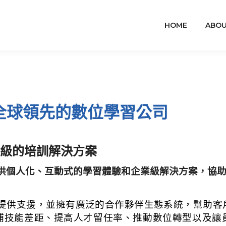
HOME
ABOU
ft - 全球領先的數位學習公司
業級的培訓解決方案
致力於提供個人化、互動式的學習體驗和企業級解決方案，
平台由 AI 提供支援，並擁有廣泛的合作夥伴生態系統，幫
補技能差距、提高人才留任率、推動數位轉型以及讓