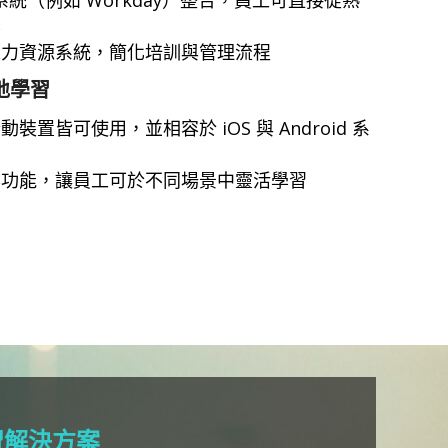
容
人力資源系統，簡化培訓與管理流程
地學習
置皆可使用，並相容於 iOS 與 Android 系
容功能，讓員工可於不同場景中靈活學習
習解決方案