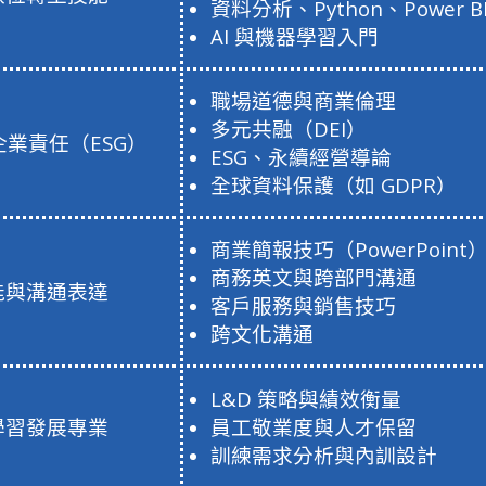
資料分析、Python、Power B
AI 與機器學習入門
職場道德與商業倫理
多元共融（DEI）
業責任（ESG）
ESG、永續經營導論
全球資料保護（如 GDPR）
商業簡報技巧（PowerPoint
商務英文與跨部門溝通
能與溝通表達
客戶服務與銷售技巧
跨文化溝通
L&D 策略與績效衡量
學習發展專業
員工敬業度與人才保留
訓練需求分析與內訓設計