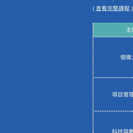
(
查看完整課程
)
主
領導
項目管
科技與