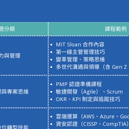
題分類
課程範例
MIT Sloan 合作內容
第一線主管管理技巧
力與管理
變革管理、策略思維
多世代溝通與領導（含 Gen Z
PMP 認證準備課程
理與專案思維
敏捷開發（Agile）、Scrum
OKR、KPI 制定與追蹤技巧
雲端運算（AWS、Azure、Goog
資安認證（CISSP、CompTIA
數位轉型技能