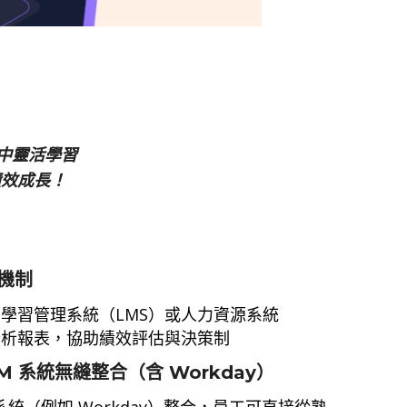
場景中靈活學習
績效成長！
機制
學習管理系統（LMS）或人力資源系統
分析報表，協助績效評估與決策制
M 系統無縫整合（含 Workday）
R 系統（例如 Workday）整合，員工可直接從熟